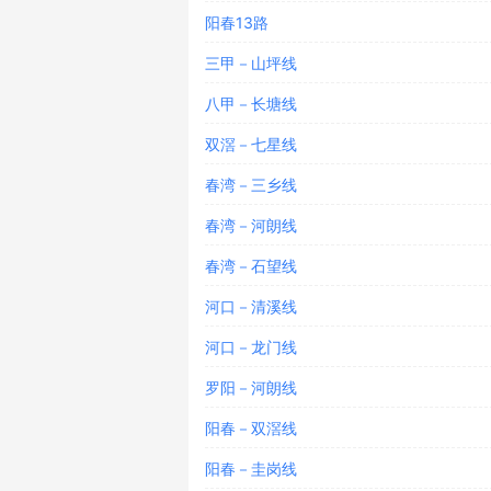
阳春13路
三甲－山坪线
八甲－长塘线
双滘－七星线
春湾－三乡线
春湾－河朗线
春湾－石望线
河口－清溪线
河口－龙门线
罗阳－河朗线
阳春－双滘线
阳春－圭岗线