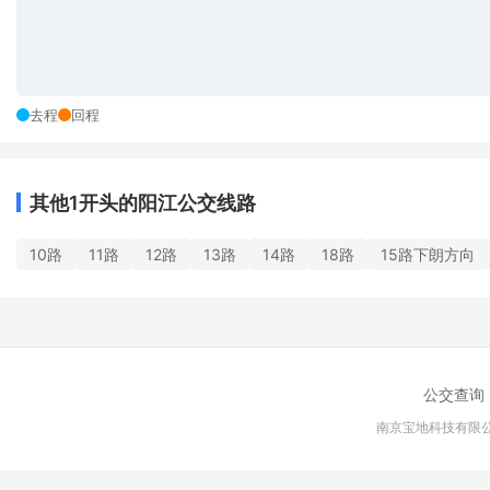
去程
回程
其他1开头的阳江公交线路
10路
11路
12路
13路
14路
18路
15路下朗方向
公交查询
南京宝地科技有限公