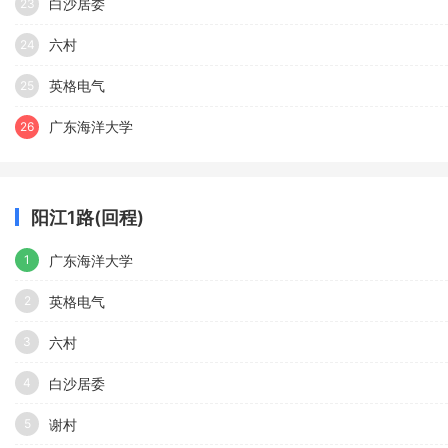
白沙居委
23
六村
24
英格电气
25
广东海洋大学
26
阳江1路(回程)
广东海洋大学
1
英格电气
2
六村
3
白沙居委
4
谢村
5