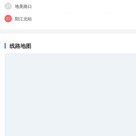
地美路口
21
阳江北站
22
线路地图