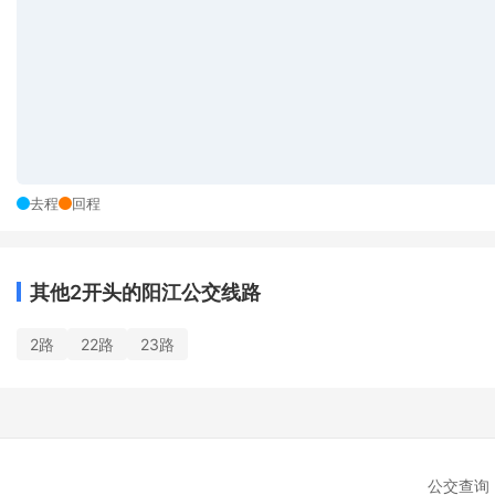
去程
回程
其他2开头的阳江公交线路
2路
22路
23路
公交查询