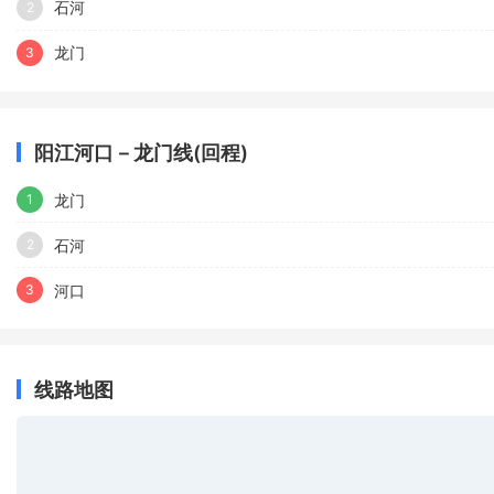
石河
2
龙门
3
阳江河口－龙门线(回程)
龙门
1
石河
2
河口
3
线路地图