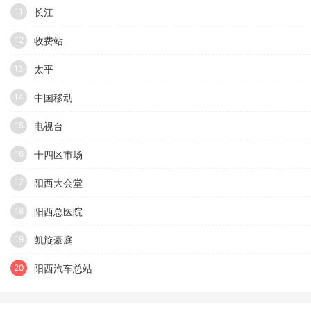
长江
11
收费站
12
太平
13
中国移动
14
电视台
15
十四区市场
16
阳西大会堂
17
阳西总医院
18
凯旋豪庭
19
阳西汽车总站
20