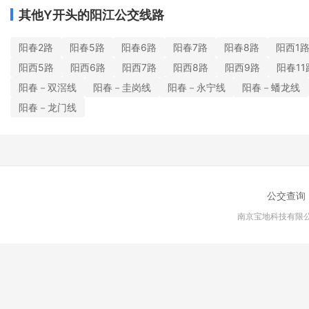
其他Y开头的阳江公交线路
阳春2路
阳春5路
阳春6路
阳春7路
阳春8路
阳西1
阳西5路
阳西6路
阳西7路
阳西8路
阳西9路
阳春11
阳春－双滘线
阳春－圭岗线
阳春－永宁线
阳春－蟠龙线
阳春－龙门线
公交查询
南京宝地科技有限公