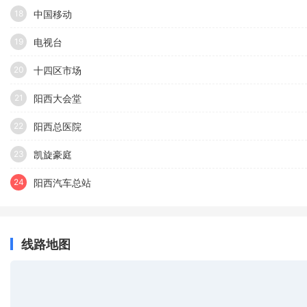
中国移动
18
电视台
19
十四区市场
20
阳西大会堂
21
阳西总医院
22
凯旋豪庭
23
阳西汽车总站
24
线路地图