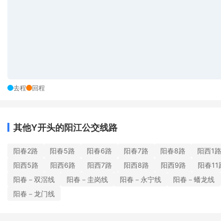
去程
回程
其他Y开头的阳江公交线路
阳春2路
阳春5路
阳春6路
阳春7路
阳春8路
阳西1
阳西5路
阳西6路
阳西7路
阳西8路
阳西9路
阳春11
阳春－双滘线
阳春－圭岗线
阳春－永宁线
阳春－蟠龙线
阳春－龙门线