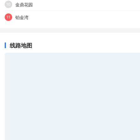
金鼎花园
10
铂金湾
11
线路地图